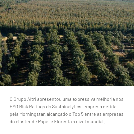
O Grupo Altri apresentou uma expressiva melhoria nos
ESG Risk Ratings da Sustainalytics, empresa detida
pela Morningstar, alcançado o Top 5 entre as empresas
do cluster de Papel e Floresta a nível mundial.