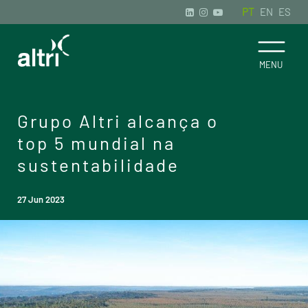
PT
EN
ES
Grupo Altri alcança o
top 5 mundial na
sustentabilidade
27 Jun 2023