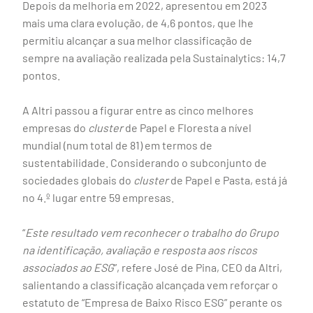
Depois da melhoria em 2022, apresentou em 2023
mais uma clara evolução, de 4,6 pontos, que lhe
permitiu alcançar a sua melhor classificação de
sempre na avaliação realizada pela Sustainalytics: 14,7
pontos.
A Altri passou a figurar entre as cinco melhores
empresas do
cluster
de Papel e Floresta a nível
mundial (num total de 81) em termos de
sustentabilidade. Considerando o subconjunto de
sociedades globais do
cluster
de Papel e Pasta, está já
no 4.º lugar entre 59 empresas.
“
Este resultado vem reconhecer o trabalho do Grupo
na identificação, avaliação e resposta aos riscos
associados ao ESG
”, refere José de Pina, CEO da Altri,
salientando a classificação alcançada vem reforçar o
estatuto de “Empresa de Baixo Risco ESG” perante os