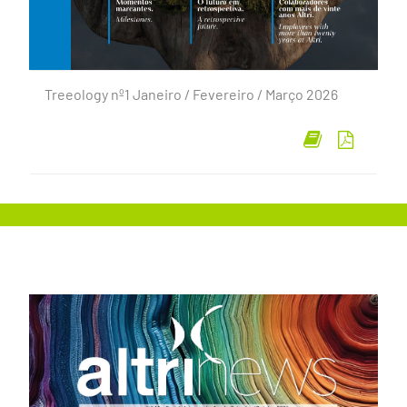
Treeology nº1 Janeiro / Fevereiro / Março 2026