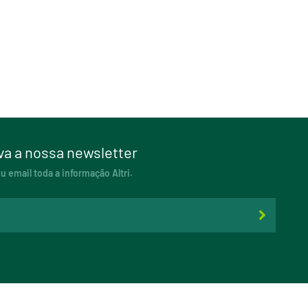
a a nossa newsletter
 email toda a informação Altri.