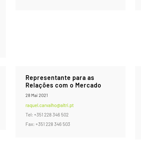
Representante para as
Relações com o Mercado
28 Mai 2021
raquel.carvalho@altri.pt
Tel: +351 228 346 502
Fax: +351 228 346 503