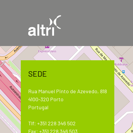
SEDE
Rua Manuel Pinto de Azevedo, 818
4100-320 Porto
Portugal
Tlf: +351 228 346 502
Fax: +351 228 346 503