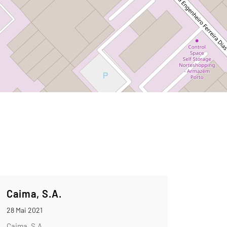
Caima, S.A.
28 Mai 2021
Caima, S.A.