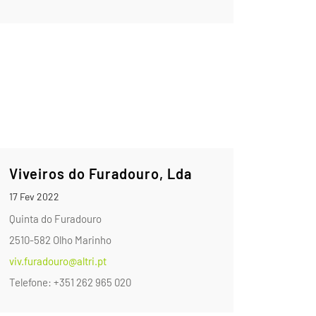
Viveiros do Furadouro, Lda
17 Fev 2022
Quinta do Furadouro
2510-582 Olho Marinho
viv.furadouro@altri.pt
Telefone: +351 262 965 020