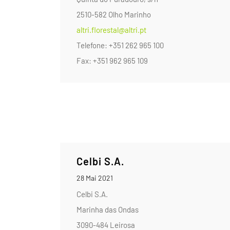
2510-582 Olho Marinho
altri.florestal@altri.pt
Telefone: +351 262 965 100
Fax: +351 962 965 109
Celbi S.A.
28 Mai 2021
Celbi S.A.
Marinha das Ondas
3090-484 Leirosa