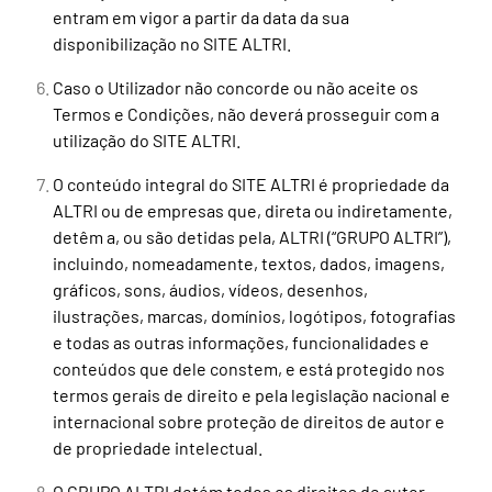
entram em vigor a partir da data da sua
disponibilização no SITE ALTRI.
Caso o Utilizador não concorde ou não aceite os
Termos e Condições, não deverá prosseguir com a
utilização do SITE ALTRI.
O conteúdo integral do SITE ALTRI é propriedade da
ALTRI ou de empresas que, direta ou indiretamente,
detêm a, ou são detidas pela, ALTRI (“GRUPO ALTRI”),
incluindo, nomeadamente, textos, dados, imagens,
gráficos, sons, áudios, vídeos, desenhos,
ilustrações, marcas, domínios, logótipos, fotografias
e todas as outras informações, funcionalidades e
conteúdos que dele constem, e está protegido nos
termos gerais de direito e pela legislação nacional e
internacional sobre proteção de direitos de autor e
de propriedade intelectual.
O GRUPO ALTRI detém todos os direitos de autor