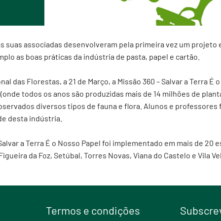
as suas associadas desenvolveram pela primeira vez um projeto 
o as boas práticas da indústria de pasta, papel e cartão.
 das Florestas, a 21 de Março, a Missão 360 – Salvar a Terra É o
a (onde todos os anos são produzidas mais de 14 milhões de plant
servados diversos tipos de fauna e flora. Alunos e professores
e desta indústria.
Salvar a Terra É o Nosso Papel foi implementado em mais de 20 esc
igueira da Foz, Setúbal, Torres Novas, Viana do Castelo e Vila V
Termos e condições
Subscrev