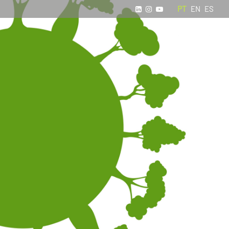
PT
EN
ES