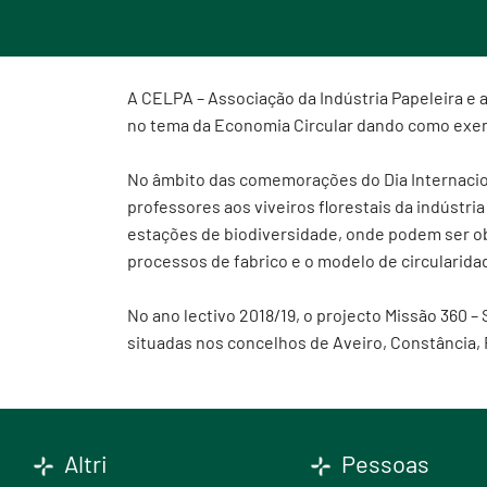
A CELPA – Associação da Indústria Papeleira e 
no tema da Economia Circular dando como exempl
No âmbito das comemorações do Dia Internacional
professores aos viveiros florestais da indústri
estações de biodiversidade, onde podem ser ob
processos de fabrico e o modelo de circularidad
No ano lectivo 2018/19, o projecto Missão 360 – 
situadas nos concelhos de Aveiro, Constância, F
Altri
Pessoas