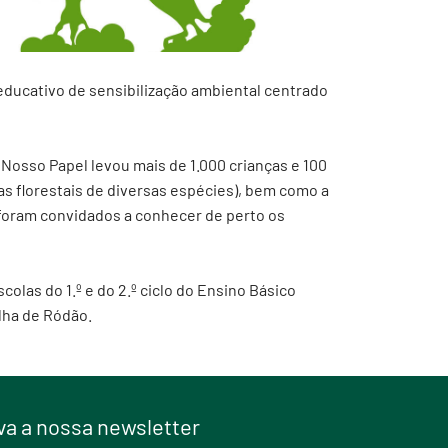
educativo de sensibilização ambiental centrado
 Nosso Papel levou mais de 1.000 crianças e 100
as florestais de diversas espécies), bem como a
 foram convidados a conhecer de perto os
olas do 1.º e do 2.º ciclo do Ensino Básico
elha de Ródão.
a a nossa newsletter