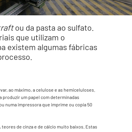
raft
ou da pasta ao sulfato.
iais que utilizam o
pa existem algumas fábricas
processo.
var, ao máximo, a celulose e as hemiceluloses.
ta produzir um papel com determinadas
a ou numa impressora que imprime ou copia 50
, teores de cinza e de cálcio muito baixos. Estas