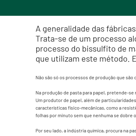
A generalidade das fábricas
Trata-se de um processo alc
processo do bissulfito de 
que utilizam este método. 
Não são só os processos de produção que são d
Na produção de pasta para papel, pretende-se r
Um produtor de papel, além de particularidade
características físico-mecânicas, como a resis
folhas por minuto sem que nenhuma se dobre o
Por seu lado, a indústria química, procura na pa