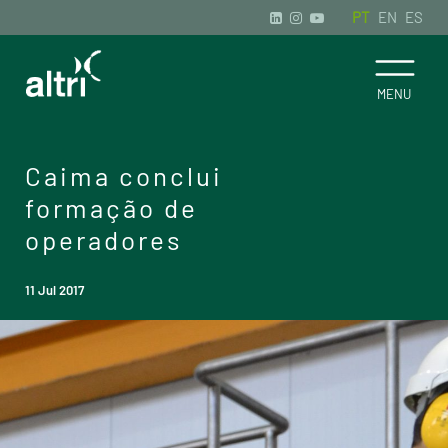
PT
EN
ES
Caima conclui
formação de
operadores
11 Jul 2017