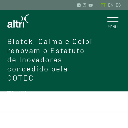
PT
EN
ES
Biotek, Caima e Celbi
renovam o Estatuto
de Inovadoras
concedido pela
COTEC
02 Fev 2024