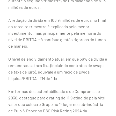
durante o segundo trimestre, de um dividendo de 51,3
milhões de euros.
A redução da dívida em 106,9 milhões de euros no final
do terceiro trimestre é explicada pelo menor
investimento, mas principalmente pela melhoria do
nível de EBITDA e à contínua gestão rigorosa do fundo
de maneio.
O nível de endividamento atual, em que 36% da dívida é
remunerada a taxa fixa (incluindo contratos de swaps
de taxa de juro), equivale a um rácio de Dívida
Líquida/EBITDA LTM de 1,1x.
Em termos de sustentabilidade e do Compromisso
2030, destaque para o rating de 11,9 atingido pela Altri,
valor que coloca o Grupo no 1º lugar no sub-indústria
de Pulp & Paper no ESG Risk Rating 2024 da