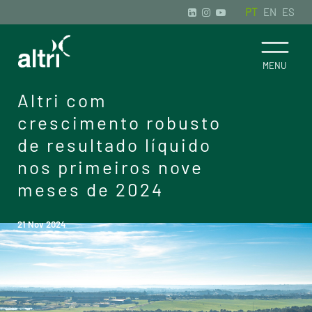
PT
EN
ES
Altri com
crescimento robusto
de resultado líquido
nos primeiros nove
meses de 2024
21 Nov 2024