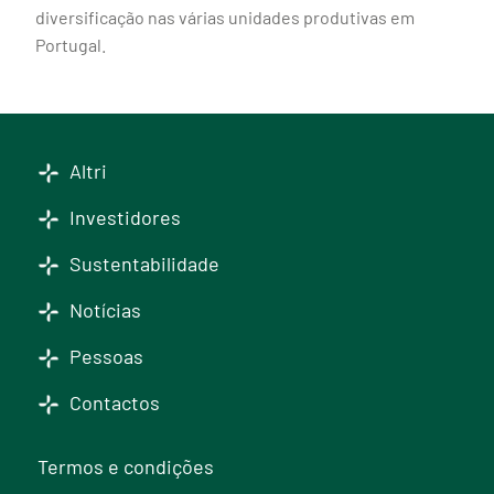
diversificação nas várias unidades produtivas em
Portugal.
Altri
Investidores
Sustentabilidade
Notícias
Pessoas
Contactos
Termos e condições