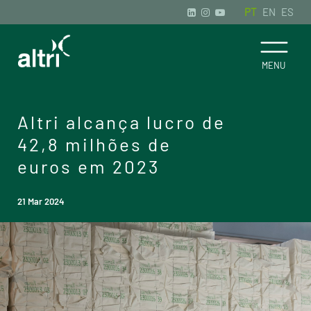
PT
EN
ES
Altri alcança lucro de
42,8 milhões de
euros em 2023
21 Mar 2024