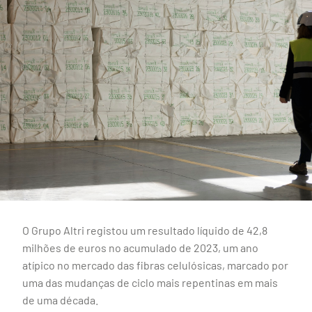
O Grupo Altri registou um resultado líquido de 42,8
milhões de euros no acumulado de 2023, um ano
atípico no mercado das fibras celulósicas, marcado por
uma das mudanças de ciclo mais repentinas em mais
de uma década.