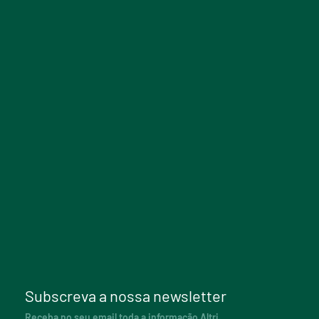
Subscreva a nossa newsletter
Receba no seu email toda a informação Altri.