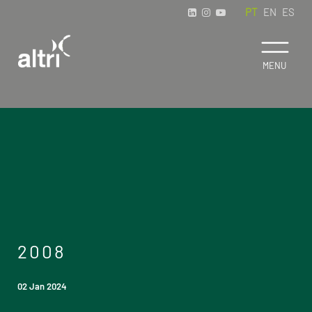
PT
EN
ES
2008
02 Jan 2024