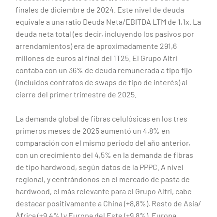
finales de diciembre de 2024. Este nivel de deuda
equivale a una ratio Deuda Neta/EBITDA LTM de 1,1x. La
deuda neta total (es decir, incluyendo los pasivos por
arrendamientos) era de aproximadamente 291,6
millones de euros al final del 1T25. El Grupo Altri
contaba con un 36% de deuda remunerada a tipo fijo
(incluidos contratos de swaps de tipo de interés) al
cierre del primer trimestre de 2025.
La demanda global de fibras celulósicas en los tres
primeros meses de 2025 aumentó un 4,8% en
comparación con el mismo periodo del año anterior,
con un crecimiento del 4,5% en la demanda de fibras
de tipo hardwood, según datos de la PPPC. A nivel
regional, y centrándonos en el mercado de pasta de
hardwood, el más relevante para el Grupo Altri, cabe
destacar positivamente a China (+8,8%), Resto de Asia/
África (+9,4%) y Europa del Este (+9,8%). Europa